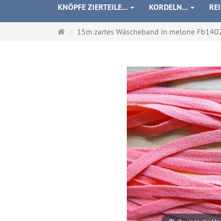
KNÖPFE ZIERTEILE...
KORDELN...
RE
Startseite
15m zartes Wäscheband in melone Fb140