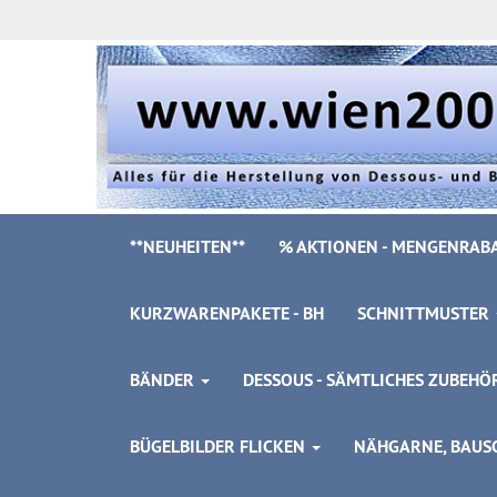
**NEUHEITEN**
% AKTIONEN - MENGENRABA
KURZWARENPAKETE - BH
SCHNITTMUSTER
BÄNDER
DESSOUS - SÄMTLICHES ZUBEH
BÜGELBILDER FLICKEN
NÄHGARNE, BAUSC