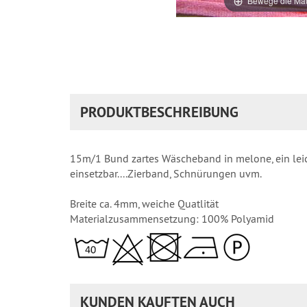
Bewege die Mau
PRODUKTBESCHREIBUNG
15m/1 Bund zartes Wäscheband in melone, ein leich
einsetzbar....Zierband, Schnürungen uvm.
Breite ca. 4mm, weiche Quatlität
Materialzusammensetzung: 100% Polyamid
KUNDEN KAUFTEN AUCH