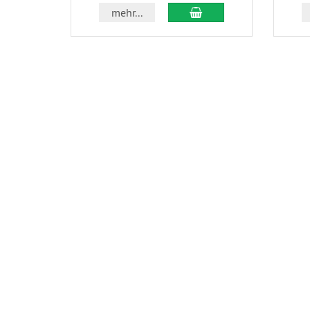
In den Warenkorb
mehr...