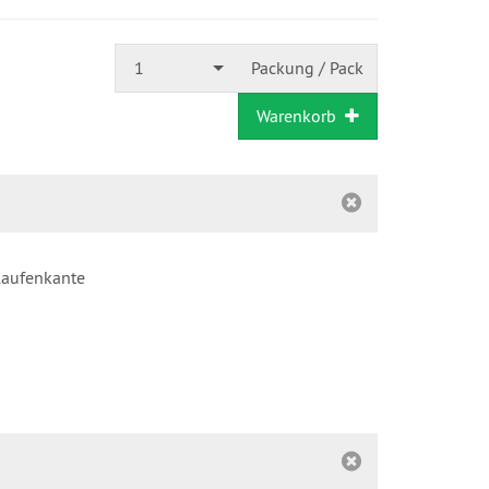
1
Packung / Pack
Warenkorb
laufenkante