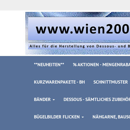
**NEUHEITEN**
% AKTIONEN - MENGENRABA
KURZWARENPAKETE - BH
SCHNITTMUSTER
BÄNDER
DESSOUS - SÄMTLICHES ZUBEH
BÜGELBILDER FLICKEN
NÄHGARNE, BAUSC