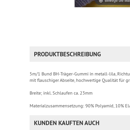
Bewege die Mau
PRODUKTBESCHREIBUNG
5m/1 Bund BH-Träger-Gummi in metall-lila, Richt
mit flauschiger Abseite, hochwertige Qualität für 
Breite; inkl. Schlaufen ca. 23mm
Materialzusammensetzung: 90% Polyamid, 10% El
KUNDEN KAUFTEN AUCH