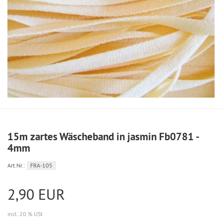
15m zartes Wäscheband in jasmin Fb0781 -
4mm
Art.Nr.:
FRA-105
2,90 EUR
incl. 20 % USt