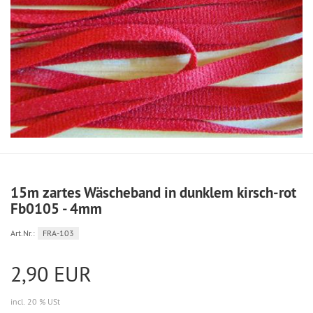
15m zartes Wäscheband in dunklem kirsch-rot
Fb0105 - 4mm
Art.Nr.:
FRA-103
2,90 EUR
incl. 20 % USt