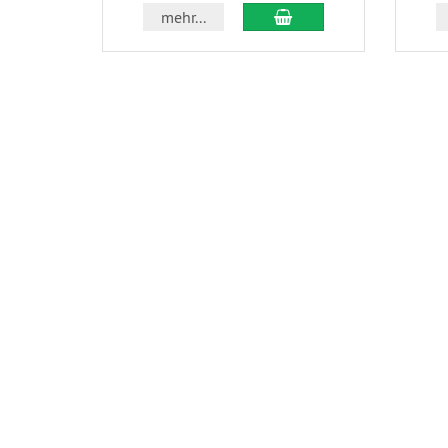
In den Warenkorb
mehr...