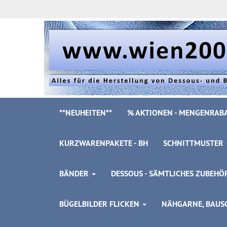
**NEUHEITEN**
% AKTIONEN - MENGENRABA
KURZWARENPAKETE - BH
SCHNITTMUSTER
BÄNDER
DESSOUS - SÄMTLICHES ZUBEH
BÜGELBILDER FLICKEN
NÄHGARNE, BAUSC