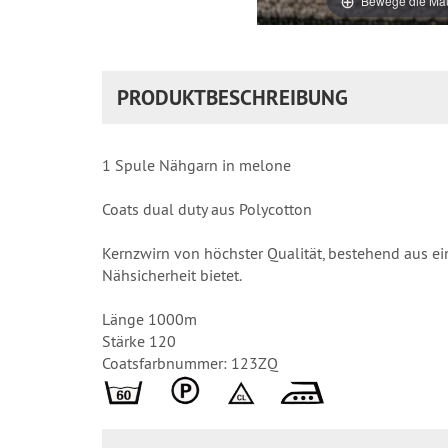
Bewege die Mau
PRODUKTBESCHREIBUNG
1 Spule Nähgarn in melone
Coats dual duty aus Polycotton
Kernzwirn von höchster Qualität, bestehend aus e
Nähsicherheit bietet.
Länge 1000m
Stärke 120
Coatsfarbnummer: 123ZQ