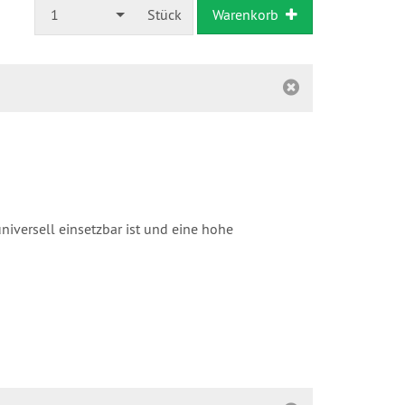
1
Stück
Warenkorb
iversell einsetzbar ist und eine hohe