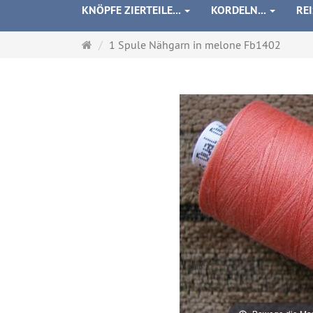
KNÖPFE ZIERTEILE...
KORDELN...
RE
Startseite
1 Spule Nähgarn in melone Fb1402