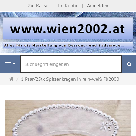
Zur Kasse
Ihr Konto
Anmelden
S
Navigation
Startseite
1 Paar/2Stk Spitzenkragen in rein-weiß Fb2000