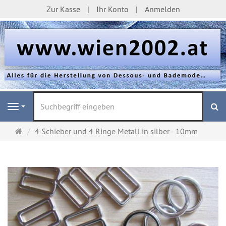
Zur Kasse
Ihr Konto
Anmelden
S
Navigation
Startseite
4 Schieber und 4 Ringe Metall in silber - 10mm