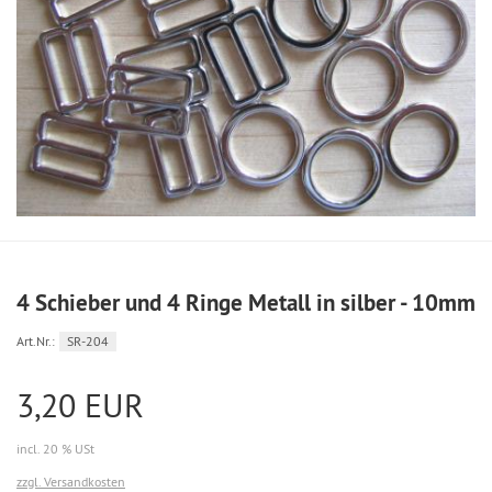
4 Schieber und 4 Ringe Metall in silber - 10mm
Art.Nr.:
SR-204
3,20 EUR
incl. 20 % USt
zzgl. Versandkosten