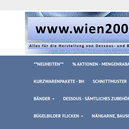
**NEUHEITEN**
% AKTIONEN - MENGENRABA
KURZWARENPAKETE - BH
SCHNITTMUSTER
BÄNDER
DESSOUS - SÄMTLICHES ZUBEH
BÜGELBILDER FLICKEN
NÄHGARNE, BAUSC