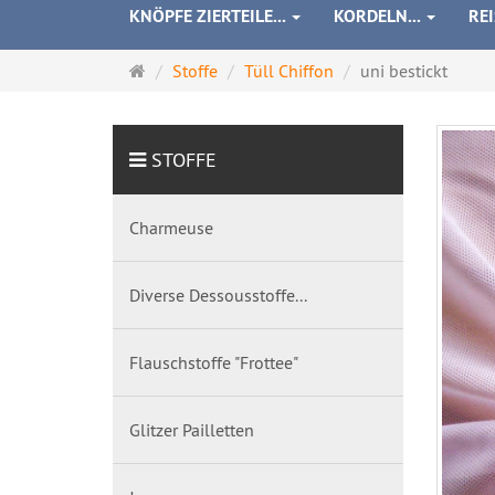
KNÖPFE ZIERTEILE...
KORDELN...
RE
Startseite
Stoffe
Tüll Chiffon
uni bestickt
STOFFE
Charmeuse
Diverse Dessousstoffe...
Flauschstoffe "Frottee"
Glitzer Pailletten