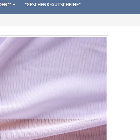
DEN**
*GESCHENK-GUTSCHEINE*