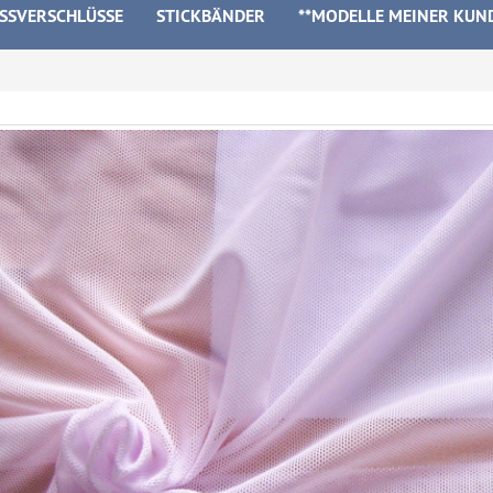
ISSVERSCHLÜSSE
STICKBÄNDER
**MODELLE MEINER KUN