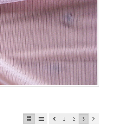
Prev
Next
1
2
3