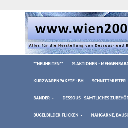
**NEUHEITEN**
% AKTIONEN - MENGENRABA
KURZWARENPAKETE - BH
SCHNITTMUSTER
BÄNDER
DESSOUS - SÄMTLICHES ZUBEH
BÜGELBILDER FLICKEN
NÄHGARNE, BAUSC