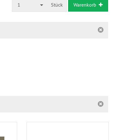
1
Stück
Warenkorb