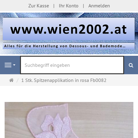
Zur Kasse
Ihr Konto
Anmelden
S
Navigation
Startseite
1 Stk. Spitzenapplikation in rosa Fb0082