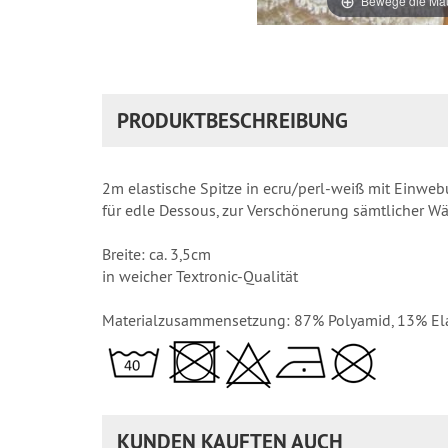
Bewege die Mau
PRODUKTBESCHREIBUNG
2m elastische Spitze in ecru/perl-weiß mit Einweb
für edle Dessous, zur Verschönerung sämtlicher W
Breite: ca. 3,5cm
in weicher Textronic-Qualität
Materialzusammensetzung: 87% Polyamid, 13% El
KUNDEN KAUFTEN AUCH