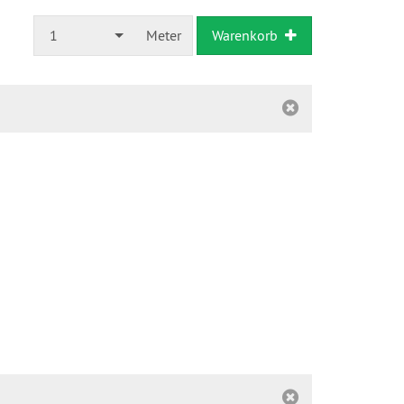
1
Meter
Warenkorb