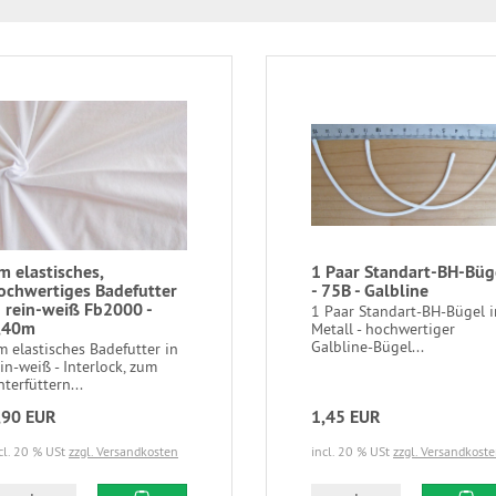
m elastisches,
1 Paar Standart-BH-Büg
ochwertiges Badefutter
- 75B - Galbline
n rein-weiß Fb2000 -
1 Paar Standart-BH-Bügel i
,40m
Metall - hochwertiger
Galbline-Bügel...
m elastisches Badefutter in
in-weiß - Interlock, zum
terfüttern...
,90 EUR
1,45 EUR
cl. 20 % USt
zzgl. Versandkosten
incl. 20 % USt
zzgl. Versandkost