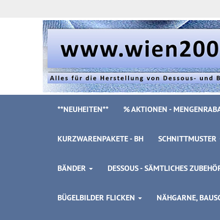
**NEUHEITEN**
% AKTIONEN - MENGENRABA
KURZWARENPAKETE - BH
SCHNITTMUSTER
BÄNDER
DESSOUS - SÄMTLICHES ZUBEH
BÜGELBILDER FLICKEN
NÄHGARNE, BAUSC