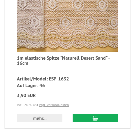
1m elastische Spitze "Naturell Desert Sand" -
16cm
Artikel/Model: ESP-1632
Auf Lager: 46
3,90 EUR
incl. 20 % USt
zzgl. Versandkosten
mehr...