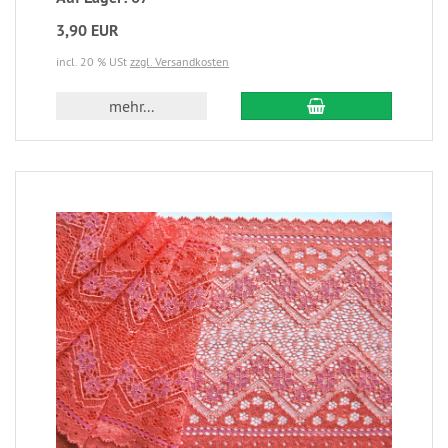
3,90 EUR
incl. 20 % USt
zzgl. Versandkosten
mehr...