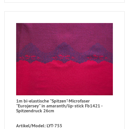
1m bi-elastische "Spitzen"-Microfaser
"Eurojersey" in amaranth/lip-stick Fb1421 -
Spitzendruck 26cm
Artikel/Model: LYT-755