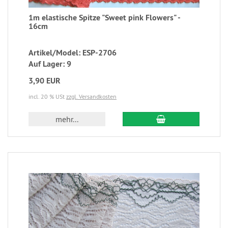
1m elastische Spitze "Sweet pink Flowers" -
16cm
Artikel/Model: ESP-2706
Auf Lager: 9
3,90 EUR
incl. 20 % USt
zzgl. Versandkosten
mehr...