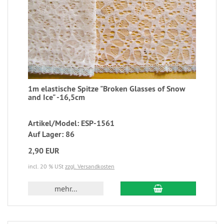
1m elastische Spitze "Broken Glasses of Snow
and Ice" -16,5cm
Artikel/Model: ESP-1561
Auf Lager: 86
2,90 EUR
incl. 20 % USt
zzgl. Versandkosten
mehr...