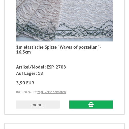
1m elastische Spitze "Waves of porzellan" -
16,5cm
Artikel/Model: ESP-2708
Auf Lager: 18
3,90 EUR
incl. 20 % USt
zzgl. Versandkosten
mehr...