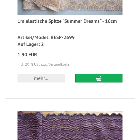
1m elastische Spitze "Summer Dreams" - 16cm
Artikel/Model: RESP-2699
Auf Lager: 2
1,90 EUR
incl. 20 % USt
zzgl. Versandkosten
mehr...