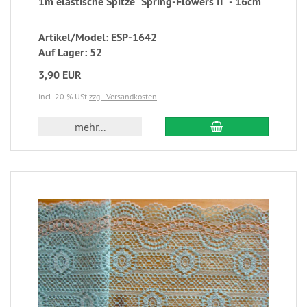
1m elastische Spitze "Spring-Flowers II" - 16cm
Artikel/Model: ESP-1642
Auf Lager: 52
3,90 EUR
incl. 20 % USt
zzgl. Versandkosten
mehr...