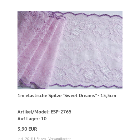
1m elastische Spitze "Sweet Dreams" - 15,5cm
Artikel/Model: ESP-2765
Auf Lager: 10
3,90 EUR
incl. 20 % USt
zzgl. Versandkosten