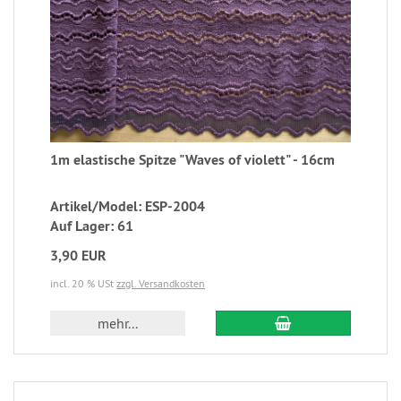
1m elastische Spitze "Waves of violett" - 16cm
Artikel/Model: ESP-2004
Auf Lager: 61
3,90 EUR
incl. 20 % USt
zzgl. Versandkosten
mehr...