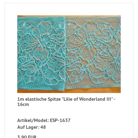
1m elastische Spitze "Lilie of Wonderland III" -
16cm
Artikel/Model: ESP-1637
Auf Lager: 48
3,90 EUR