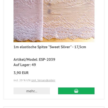
1m elastische Spitze "Sweet Silver" - 17,5cm
Artikel/Model: ESP-2039
Auf Lager: 49
3,90 EUR
incl. 20 % USt
zzgl. Versandkosten
mehr...