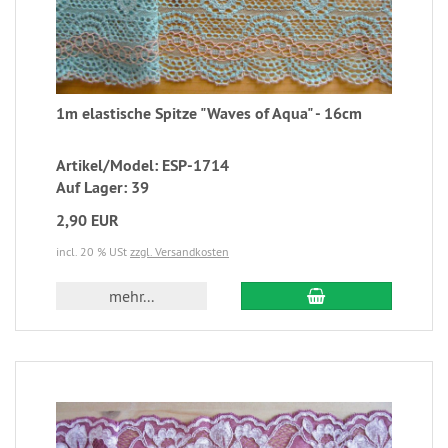
1m elastische Spitze "Waves of Aqua" - 16cm
Artikel/Model: ESP-1714
Auf Lager: 39
2,90 EUR
incl. 20 % USt
zzgl. Versandkosten
mehr...