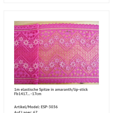
1m elastische Spitze in amaranth/lip-stick
Fb1417... -17cm
Artikel/Model: ESP-3036
Auf Lager: 67