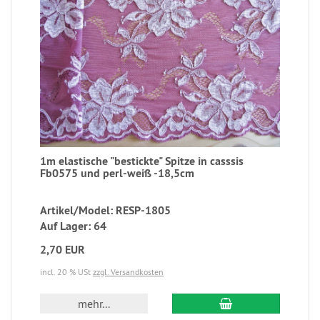
1m elastische "bestickte" Spitze in casssis
Fb0575 und perl-weiß -18,5cm
Artikel/Model: RESP-1805
Auf Lager: 64
2,70 EUR
incl. 20 % USt
zzgl. Versandkosten
mehr...