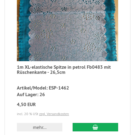
1m XL-elastische Spitze in petrol Fb0483 mit
Rüschenkante - 26,5cm
Artikel/Model: ESP-1462
Auf Lager: 26
4,50 EUR
incl. 20 % USt
zzgl. Versandkosten
mehr...