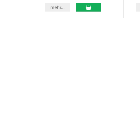
In den Warenkorb
mehr...