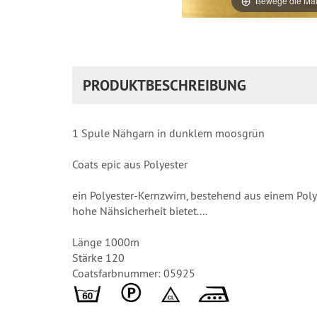
Bewege die Mau
PRODUKTBESCHREIBUNG
1 Spule Nähgarn in dunklem moosgrün
Coats epic aus Polyester
ein Polyester-Kernzwirn, bestehend aus einem Poly
hohe Nähsicherheit bietet....
Länge 1000m
Stärke 120
Coatsfarbnummer: 05925