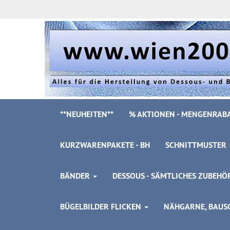
**NEUHEITEN**
% AKTIONEN - MENGENRABA
KURZWARENPAKETE - BH
SCHNITTMUSTER
BÄNDER
DESSOUS - SÄMTLICHES ZUBEH
BÜGELBILDER FLICKEN
NÄHGARNE, BAUSC