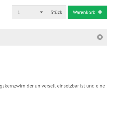
1
Stück
Warenkorb
skernzwirn der universell einsetzbar ist und eine