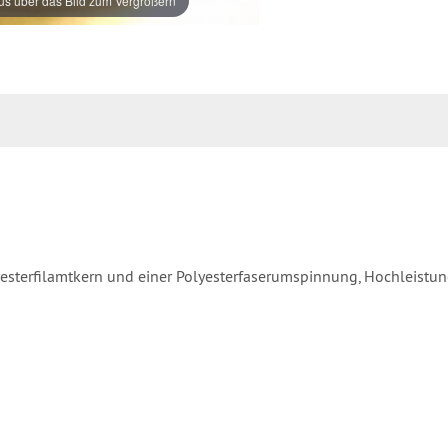
s über das Bild zum Vergrößern
esterfilamtkern und einer Polyesterfaserumspinnung, Hochleistung