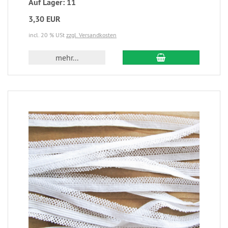
Auf Lager: 11
3,30 EUR
incl. 20 % USt
zzgl. Versandkosten
mehr...