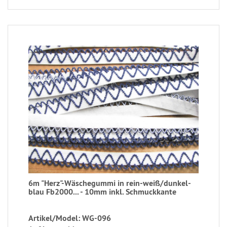
6m "Herz"-Wäschegummi in rein-weiß/dunkel-
blau Fb2000... - 10mm inkl. Schmuckkante
Artikel/Model: WG-096