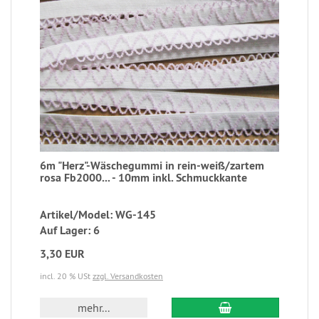
6m "Herz"-Wäschegummi in rein-weiß/zartem
rosa Fb2000... - 10mm inkl. Schmuckkante
Artikel/Model: WG-145
Auf Lager: 6
3,30 EUR
incl. 20 % USt
zzgl. Versandkosten
mehr...