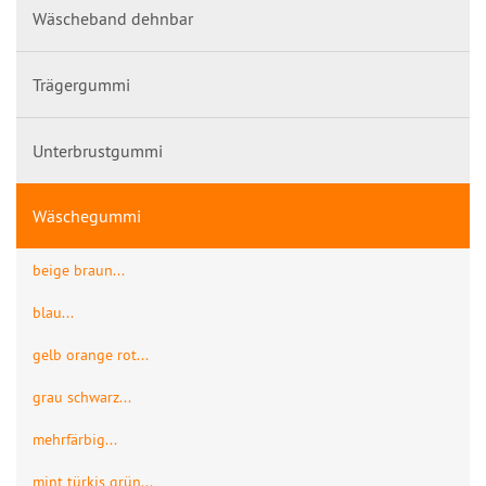
Wäscheband dehnbar
Trägergummi
Unterbrustgummi
Wäschegummi
beige braun...
blau...
gelb orange rot...
grau schwarz...
mehrfärbig...
mint türkis grün...