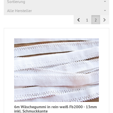
Sortierung
Alle Hersteller
Prev
Nex
1
2
6m Wäschegummi in rein-weiß Fb2000 - 13mm
inkl. Schmuckkante