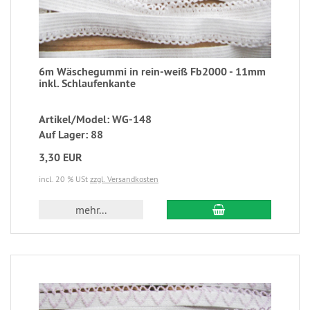
6m Wäschegummi in rein-weiß Fb2000 - 11mm
inkl. Schlaufenkante
Artikel/Model: WG-148
Auf Lager: 88
3,30 EUR
incl. 20 % USt
zzgl. Versandkosten
mehr...