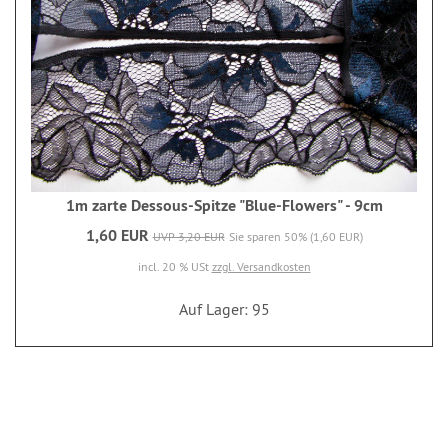
1m zarte Dessous-Spitze "Blue-Flowers" - 9cm
1,60 EUR
UVP 3,20 EUR
Sie sparen 50% (1,60 EUR)
incl. 20 % USt
zzgl. Versandkosten
Auf Lager: 95