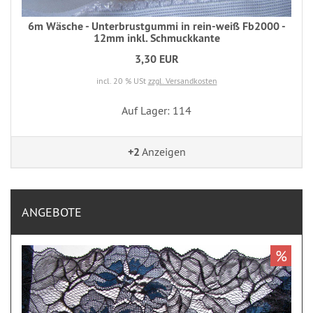
6m Wäsche - Unterbrustgummi in rein-weiß Fb2000 -
12mm inkl. Schmuckkante
3,30 EUR
incl. 20 % USt
zzgl. Versandkosten
Auf Lager: 114
+2
Anzeigen
ANGEBOTE
%