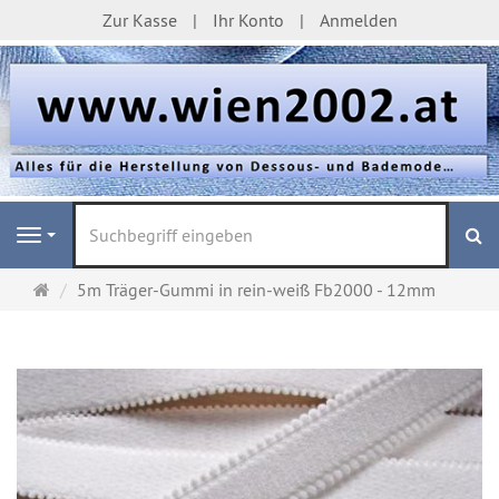
Zur Kasse
Ihr Konto
Anmelden
S
Navigation
Startseite
5m Träger-Gummi in rein-weiß Fb2000 - 12mm