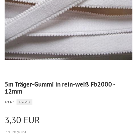
5m Träger-Gummi in rein-weiß Fb2000 -
12mm
Art.Nr.:
TG-313
3,30 EUR
incl. 20 % USt