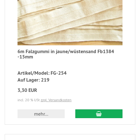
6m Falzgummi in jaune/wüstensand Fb1384
-15mm
Artikel/Model: FG-254
Auf Lager: 219
3,30 EUR
incl. 20 % USt
zzgl. Versandkosten
mehr...