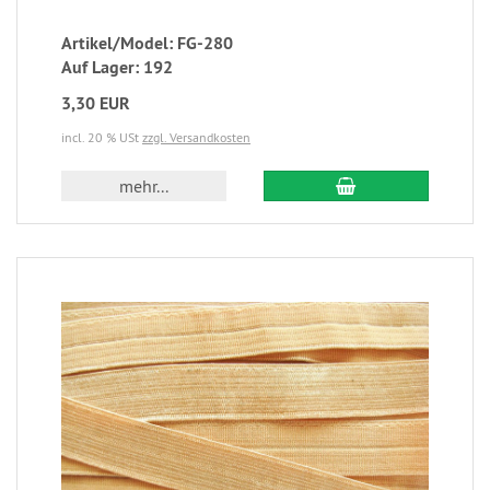
Artikel/Model: FG-280
Auf Lager: 192
3,30 EUR
incl. 20 % USt
zzgl. Versandkosten
mehr...