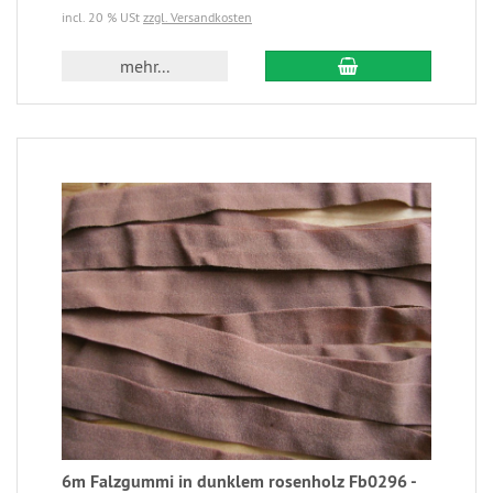
incl. 20 % USt
zzgl. Versandkosten
mehr...
6m Falzgummi in dunklem rosenholz Fb0296 -