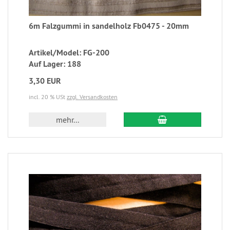
6m Falzgummi in sandelholz Fb0475 - 20mm
Artikel/Model: FG-200
Auf Lager: 188
3,30 EUR
incl. 20 % USt
zzgl. Versandkosten
mehr...