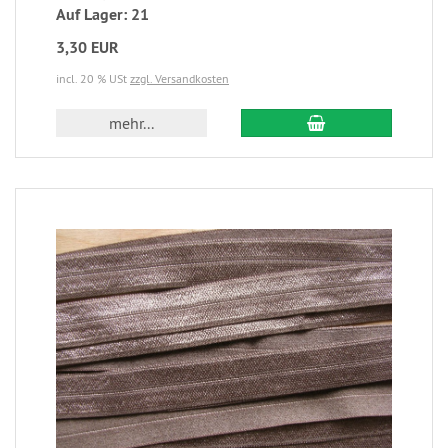
Auf Lager: 21
3,30 EUR
incl. 20 % USt
zzgl. Versandkosten
mehr...