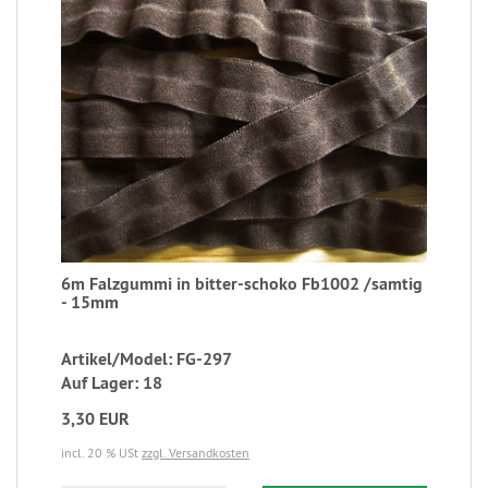
6m Falzgummi in bitter-schoko Fb1002 /samtig
- 15mm
Artikel/Model: FG-297
Auf Lager: 18
3,30 EUR
incl. 20 % USt
zzgl. Versandkosten