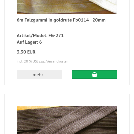
6m Falzgummi in goldrute Fb0114 - 20mm
Artikel/Model: FG-271
Auf Lager: 6
3,30 EUR
incl. 20 % USt
zzgl. Versandkosten
mehr...