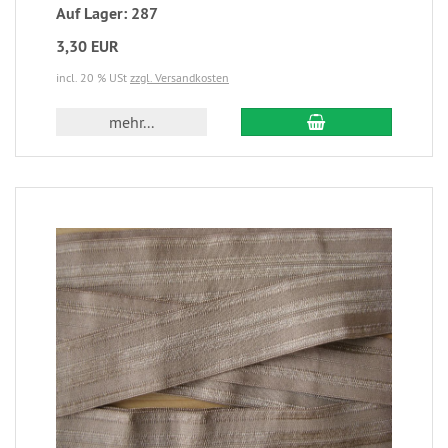
Auf Lager: 287
3,30 EUR
incl. 20 % USt
zzgl. Versandkosten
mehr...