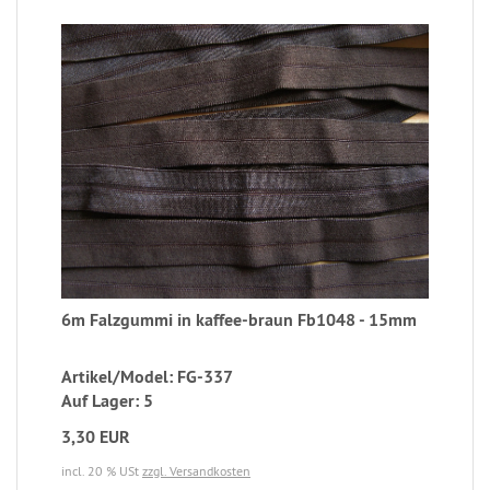
6m Falzgummi in kaffee-braun Fb1048 - 15mm
Artikel/Model: FG-337
Auf Lager: 5
3,30 EUR
incl. 20 % USt
zzgl. Versandkosten