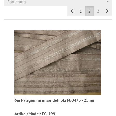
Sortierung
Prev
Nex
1
2
3
6m Falzgummi in sandelholz Fb0475 - 25mm
Artikel/Model: FG-199