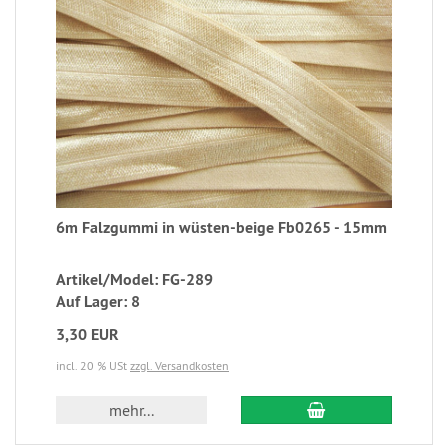
6m Falzgummi in wüsten-beige Fb0265 - 15mm
Artikel/Model: FG-289
Auf Lager: 8
3,30 EUR
incl. 20 % USt
zzgl. Versandkosten
mehr...