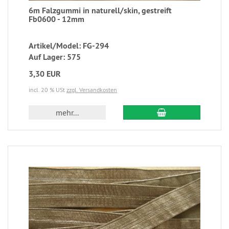
6m Falzgummi in naturell/skin, gestreift
Fb0600 - 12mm
Artikel/Model: FG-294
Auf Lager: 575
3,30 EUR
incl. 20 % USt
zzgl. Versandkosten
mehr...