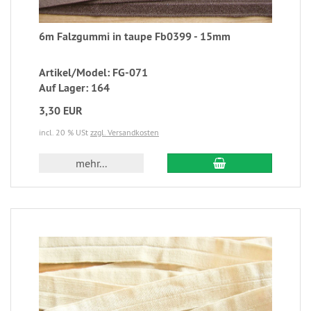
6m Falzgummi in taupe Fb0399 - 15mm
Artikel/Model: FG-071
Auf Lager: 164
3,30 EUR
incl. 20 % USt
zzgl. Versandkosten
mehr...