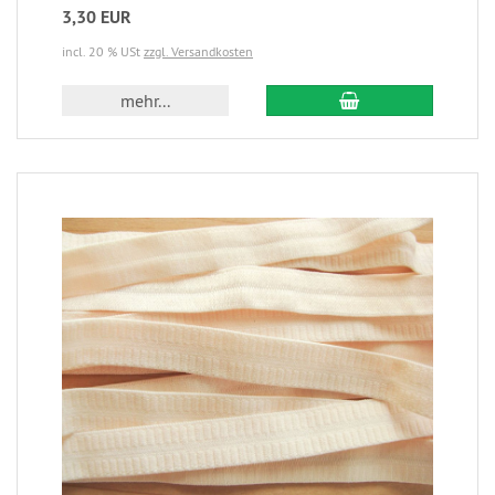
3,30 EUR
incl. 20 % USt
zzgl. Versandkosten
mehr...