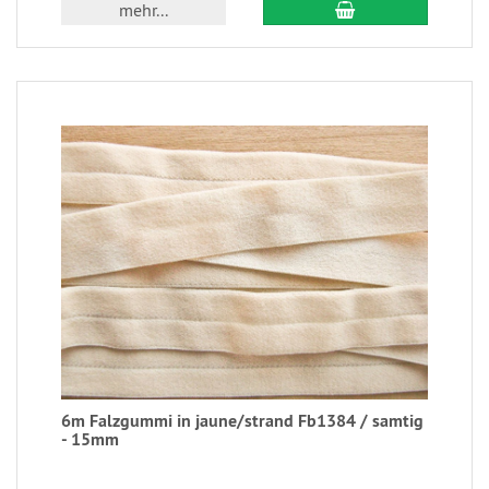
mehr...
6m Falzgummi in jaune/strand Fb1384 / samtig
- 15mm