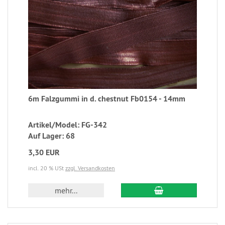
6m Falzgummi in d. chestnut Fb0154 - 14mm
Artikel/Model: FG-342
Auf Lager: 68
3,30 EUR
incl. 20 % USt
zzgl. Versandkosten
mehr...