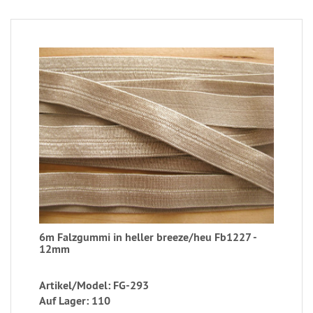
6m Falzgummi in heller breeze/heu Fb1227 -
12mm
Artikel/Model: FG-293
Auf Lager: 110