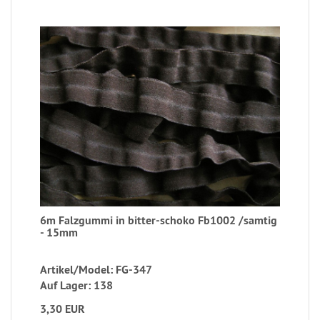
6m Falzgummi in bitter-schoko Fb1002 /samtig
- 15mm
Artikel/Model: FG-347
Auf Lager: 138
3,30 EUR