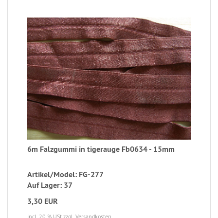
6m Falzgummi in tigerauge Fb0634 - 15mm
Artikel/Model: FG-277
Auf Lager: 37
3,30 EUR
incl. 20 % USt
zzgl. Versandkosten