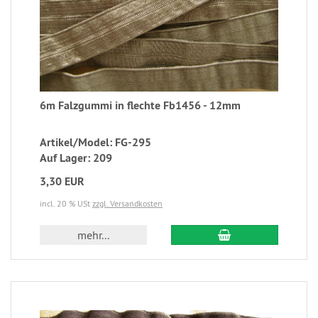
6m Falzgummi in flechte Fb1456 - 12mm
Artikel/Model: FG-295
Auf Lager: 209
3,30 EUR
incl. 20 % USt
zzgl. Versandkosten
mehr...