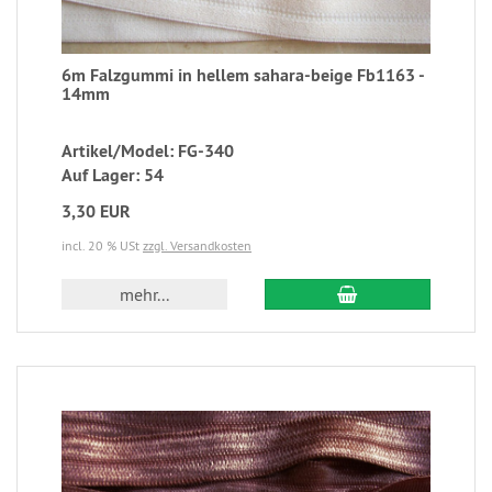
6m Falzgummi in hellem sahara-beige Fb1163 -
14mm
Artikel/Model: FG-340
Auf Lager: 54
3,30 EUR
incl. 20 % USt
zzgl. Versandkosten
mehr...