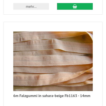
mehr...
6m Falzgummi in sahara-beige Fb1163 - 14mm