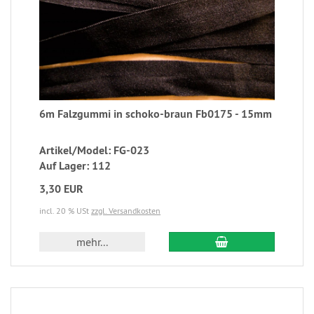
6m Falzgummi in schoko-braun Fb0175 - 15mm
Artikel/Model: FG-023
Auf Lager: 112
3,30 EUR
incl. 20 % USt
zzgl. Versandkosten
mehr...