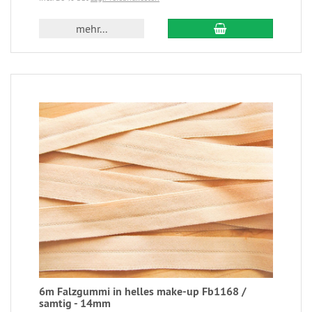
mehr...
6m Falzgummi in helles make-up Fb1168 /
samtig - 14mm