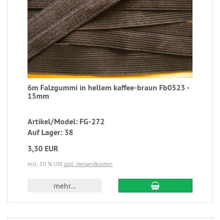
6m Falzgummi in hellem kaffee-braun Fb0523 -
15mm
Artikel/Model: FG-272
Auf Lager: 38
3,30 EUR
incl. 20 % USt
zzgl. Versandkosten
mehr...