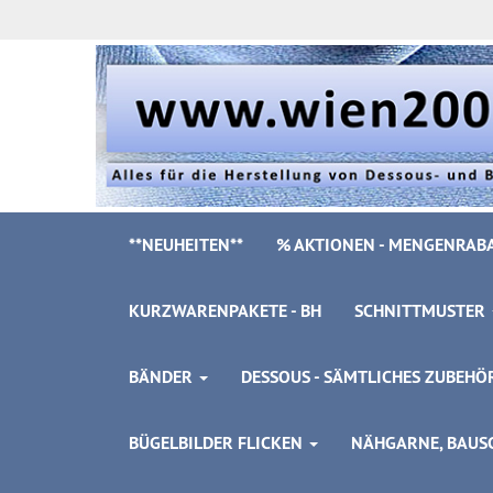
**NEUHEITEN**
% AKTIONEN - MENGENRABA
KURZWARENPAKETE - BH
SCHNITTMUSTER
BÄNDER
DESSOUS - SÄMTLICHES ZUBEH
BÜGELBILDER FLICKEN
NÄHGARNE, BAUSC