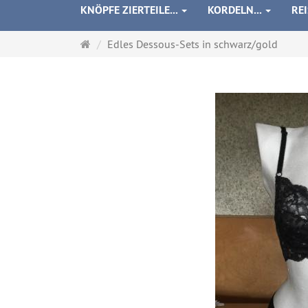
KNÖPFE ZIERTEILE...
KORDELN...
RE
Startseite
Edles Dessous-Sets in schwarz/gold