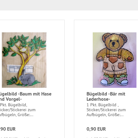
ügelbild -Baum mit Hase
Bügelbild -Bär mit
nd Vorgel-
Lederhose-
Pkt. Bügelbild,
1 Pkt. Bügelbild ,
ticker/Stickerei zum
Sticker/Stickerei zum
fbügeln, Größe:...
Aufbügeln, Größe:...
,90 EUR
0,90 EUR