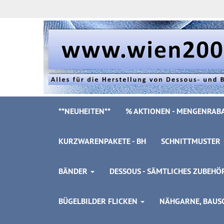
**NEUHEITEN**
% AKTIONEN - MENGENRABA
KURZWARENPAKETE - BH
SCHNITTMUSTER
BÄNDER
DESSOUS - SÄMTLICHES ZUBEH
BÜGELBILDER FLICKEN
NÄHGARNE, BAUSC