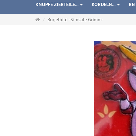
KNÖPFE ZIERTEILE...
KORDELN...
RE
Startseite
Bügelbild -Simsale Grimm-