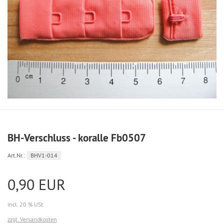
BH-Verschluss - koralle Fb0507
Art.Nr.:
BHV1-014
0,90 EUR
incl. 20 % USt
zzgl. Versandkosten