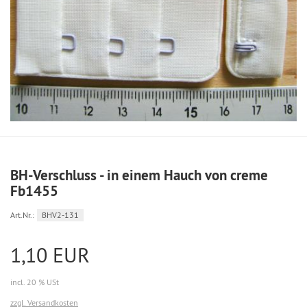
BH-Verschluss - in einem Hauch von creme
Fb1455
Art.Nr.:
BHV2-131
1,10 EUR
incl. 20 % USt
zzgl. Versandkosten