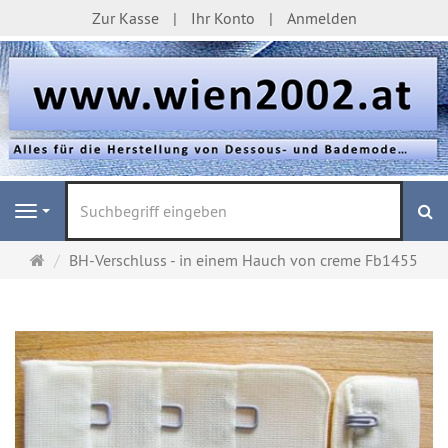
Zur Kasse
Ihr Konto
Anmelden
S
Navigation
Startseite
BH-Verschluss - in einem Hauch von creme Fb1455