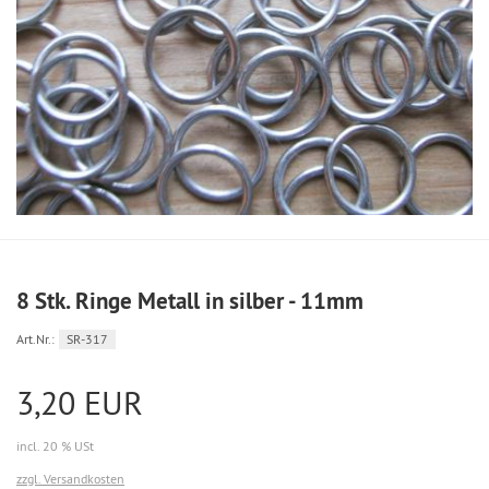
8 Stk. Ringe Metall in silber - 11mm
Art.Nr.:
SR-317
3,20 EUR
incl. 20 % USt
zzgl. Versandkosten