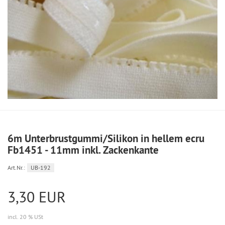
6m Unterbrustgummi/Silikon in hellem ecru
Fb1451 - 11mm inkl. Zackenkante
Art.Nr.:
UB-192
3,30 EUR
incl. 20 % USt