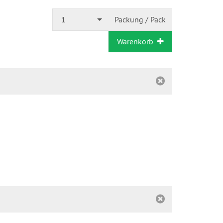
1
Packung / Pack
Warenkorb