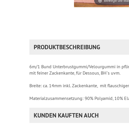
Bewege die Mau
PRODUKTBESCHREIBUNG
6m/1 Bund Unterbrustgummi/Velourgummi in pflir
mit feiner Zackenkante, für Dessous, BH`s uvm.
Breite: ca. 14mm inkl. Zackenkante, mit flauschiger
Materialzusammensetzung: 90% Polyamid, 10% El
KUNDEN KAUFTEN AUCH