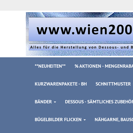
**NEUHEITEN**
% AKTIONEN - MENGENRABA
KURZWARENPAKETE - BH
SCHNITTMUSTER
BÄNDER
DESSOUS - SÄMTLICHES ZUBEH
BÜGELBILDER FLICKEN
NÄHGARNE, BAUSC