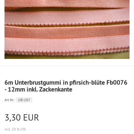
6m Unterbrustgummi in pfirsich-blüte Fb0076
- 12mm inkl. Zackenkante
Art.Nr.:
UB-287
3,30 EUR
incl. 20 % USt