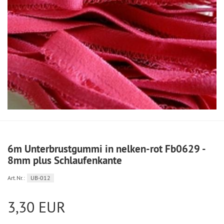
6m Unterbrustgummi in nelken-rot Fb0629 -
8mm plus Schlaufenkante
Art.Nr.:
UB-012
3,30 EUR