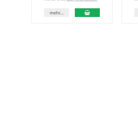
In den Warenkorb
mehr...