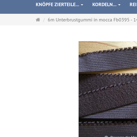
KNÖPFE ZIERTEILE...
KORDELN...
RE
Startseite
6m Unterbrustgummi in mocca Fb0395 - 1