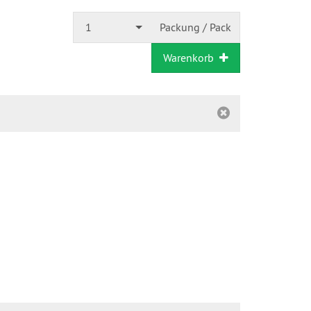
1
Packung / Pack
Warenkorb