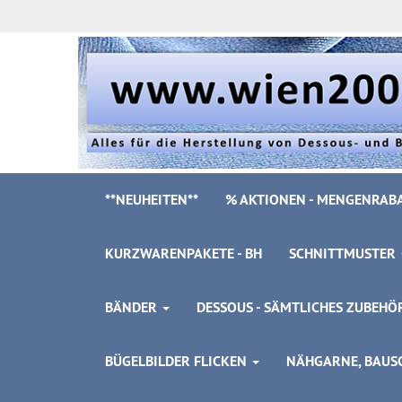
**NEUHEITEN**
% AKTIONEN - MENGENRABA
KURZWARENPAKETE - BH
SCHNITTMUSTER
BÄNDER
DESSOUS - SÄMTLICHES ZUBEH
BÜGELBILDER FLICKEN
NÄHGARNE, BAUSC