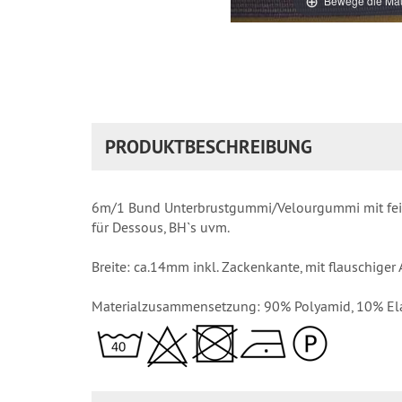
Bewege die Mau
PRODUKTBESCHREIBUNG
6m/1 Bund Unterbrustgummi/Velourgummi mit fei
für Dessous, BH`s uvm.
Breite: ca.14mm inkl. Zackenkante, mit flauschiger 
Materialzusammensetzung: 90% Polyamid, 10% El