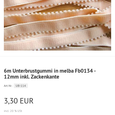
6m Unterbrustgummi in melba Fb0134 -
12mm inkl. Zackenkante
Art.Nr.:
UB-114
3,30 EUR
incl. 20 % USt