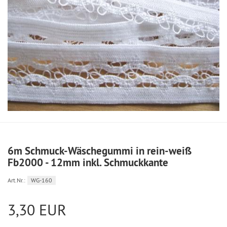
6m Schmuck-Wäschegummi in rein-weiß
Fb2000 - 12mm inkl. Schmuckkante
Art.Nr.:
WG-160
3,30 EUR