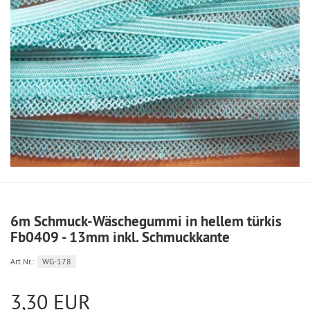
6m Schmuck-Wäschegummi in hellem türkis
Fb0409 - 13mm inkl. Schmuckkante
Art.Nr.:
WG-178
3,30 EUR