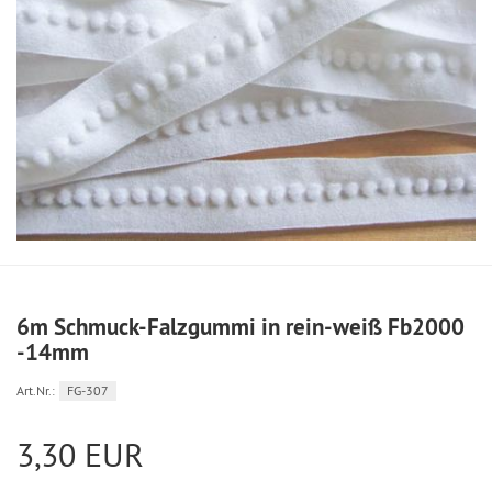
6m Schmuck-Falzgummi in rein-weiß Fb2000
-14mm
Art.Nr.:
FG-307
3,30 EUR