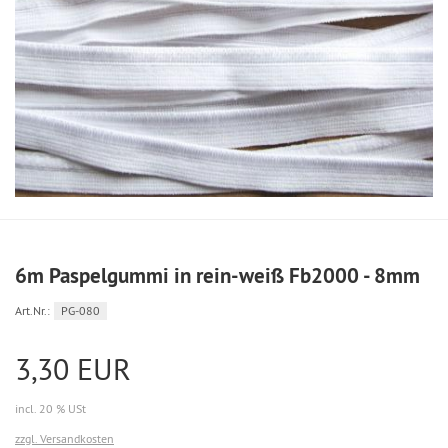
6m Paspelgummi in rein-weiß Fb2000 - 8mm
Art.Nr.:
PG-080
3,30 EUR
incl. 20 % USt
zzgl. Versandkosten