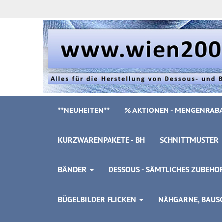
**NEUHEITEN**
% AKTIONEN - MENGENRABA
KURZWARENPAKETE - BH
SCHNITTMUSTER
BÄNDER
DESSOUS - SÄMTLICHES ZUBEH
BÜGELBILDER FLICKEN
NÄHGARNE, BAUSC