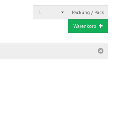
1
Packung / Pack
Warenkorb