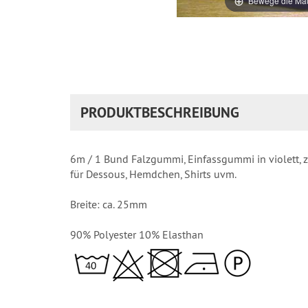
Bewege die Mau
PRODUKTBESCHREIBUNG
6m / 1 Bund Falzgummi, Einfassgummi in violett, z
für Dessous, Hemdchen, Shirts uvm.
Breite: ca. 25mm
90% Polyester 10% Elasthan