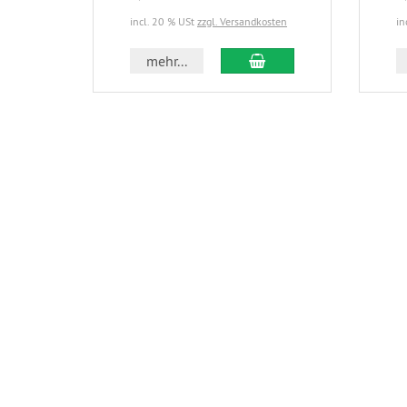
incl. 20 % USt
zzgl. Versandkosten
in
In den Warenkorb
mehr...