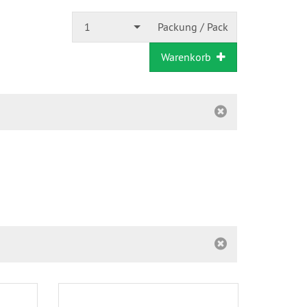
1
Packung / Pack
Warenkorb