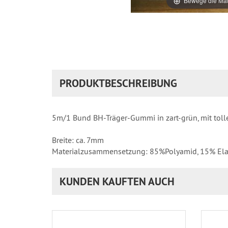
Bewege die Mau
PRODUKTBESCHREIBUNG
5m/1 Bund BH-Träger-Gummi in zart-grün, mit tol
Breite: ca. 7mm
Materialzusammensetzung: 85%Polyamid, 15% El
KUNDEN KAUFTEN AUCH