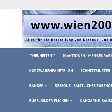
**NEUHEITEN**
% AKTIONEN - MENGENRABA
KURZWARENPAKETE - BH
SCHNITTMUSTER
BÄNDER
DESSOUS - SÄMTLICHES ZUBEH
BÜGELBILDER FLICKEN
NÄHGARNE, BAUSC