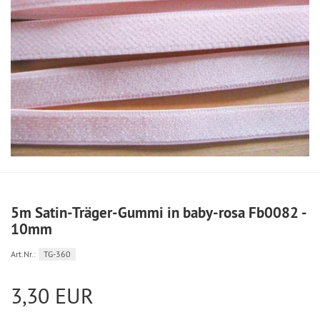
5m Satin-Träger-Gummi in baby-rosa Fb0082 -
10mm
Art.Nr.:
TG-360
3,30 EUR