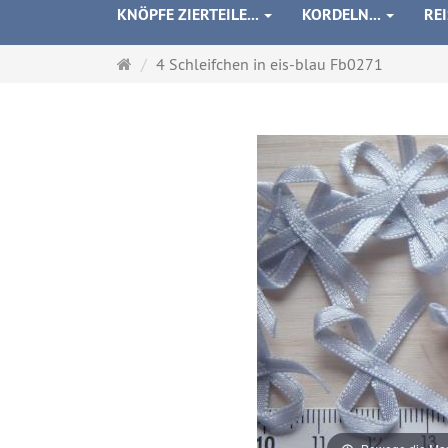
KNÖPFE ZIERTEILE...
KORDELN...
RE
Startseite
4 Schleifchen in eis-blau Fb0271