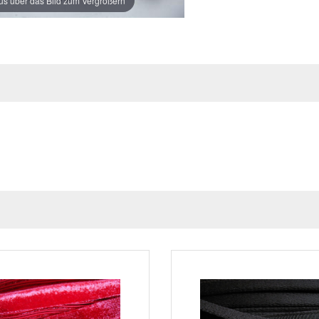
s über das Bild zum Vergrößern