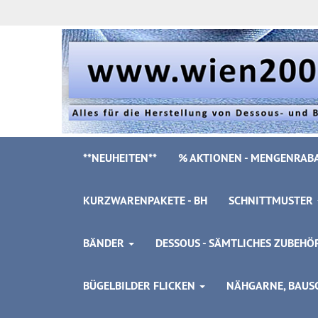
**NEUHEITEN**
% AKTIONEN - MENGENRABA
KURZWARENPAKETE - BH
SCHNITTMUSTER
BÄNDER
DESSOUS - SÄMTLICHES ZUBEH
BÜGELBILDER FLICKEN
NÄHGARNE, BAUSC