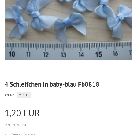
4 Schleifchen in baby-blau Fb0818
Art.Nr.:
M-307
1,20 EUR
incl. 20 % USt
zzgl. Versandkosten