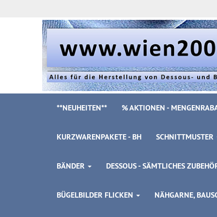
**NEUHEITEN**
% AKTIONEN - MENGENRABA
KURZWARENPAKETE - BH
SCHNITTMUSTER
BÄNDER
DESSOUS - SÄMTLICHES ZUBEH
BÜGELBILDER FLICKEN
NÄHGARNE, BAUSC