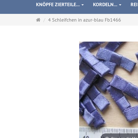
KNÖPFE ZIERTEILE...
KORDELN...
RE
Startseite
4 Schleifchen in azur-blau Fb1466