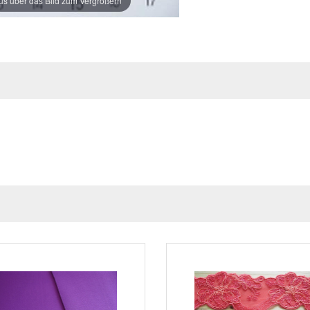
s über das Bild zum Vergrößern