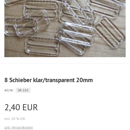
8 Schieber klar/transparent 20mm
Art.Nr.:
SR-105
2,40 EUR
incl. 20 % USt
zzgl. Versandkosten