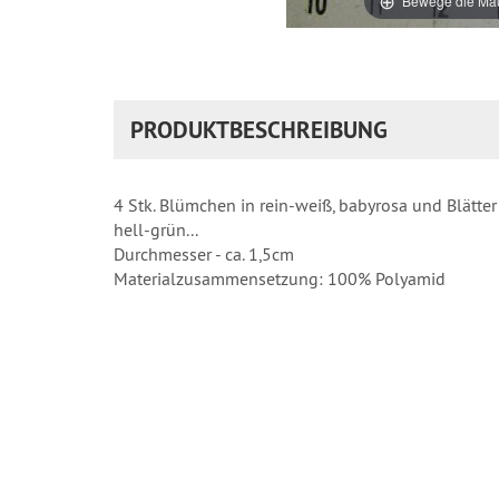
Bewege die Mau
PRODUKTBESCHREIBUNG
4 Stk. Blümchen in rein-weiß, babyrosa und Blätter
hell-grün...
Durchmesser - ca. 1,5cm
Materialzusammensetzung: 100% Polyamid