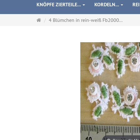
KNÖPFE ZIERTEILE...
KORDELN...
RE
Startseite
4 Blümchen in rein-weiß Fb2000...