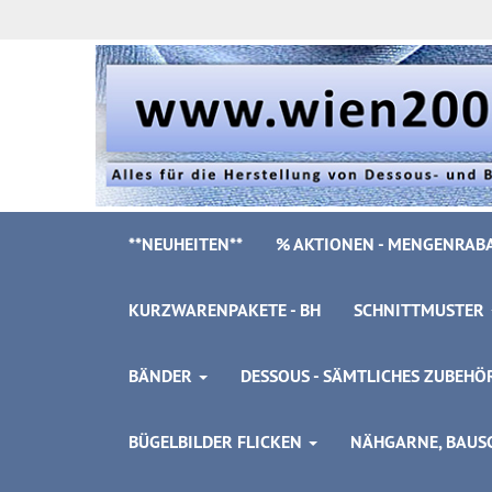
**NEUHEITEN**
% AKTIONEN - MENGENRABA
KURZWARENPAKETE - BH
SCHNITTMUSTER
BÄNDER
DESSOUS - SÄMTLICHES ZUBEH
BÜGELBILDER FLICKEN
NÄHGARNE, BAUSC