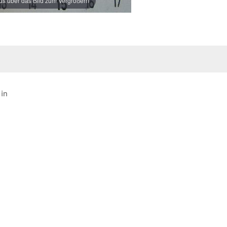
s über das Bild zum Vergrößern
 in