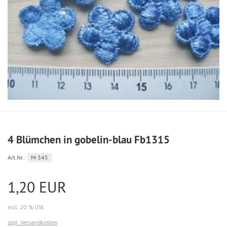
4 Blümchen in gobelin-blau Fb1315
Art.Nr.:
M-345
1,20 EUR
incl. 20 % USt
zzgl. Versandkosten