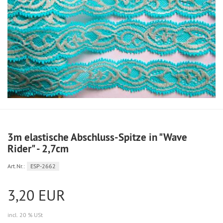
3m elastische Abschluss-Spitze in "Wave
Rider" - 2,7cm
Art.Nr.:
ESP-2662
3,20 EUR
incl. 20 % USt