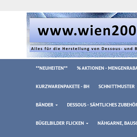
**NEUHEITEN**
% AKTIONEN - MENGENRABA
KURZWARENPAKETE - BH
SCHNITTMUSTER
BÄNDER
DESSOUS - SÄMTLICHES ZUBEH
BÜGELBILDER FLICKEN
NÄHGARNE, BAUSC