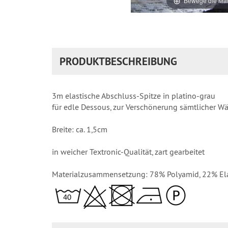
Bewege die Mau
PRODUKTBESCHREIBUNG
3m elastische Abschluss-Spitze in platino-grau
für edle Dessous, zur Verschönerung sämtlicher W
Breite: ca. 1,5cm
in weicher Textronic-Qualität, zart gearbeitet
Materialzusammensetzung: 78% Polyamid, 22% El