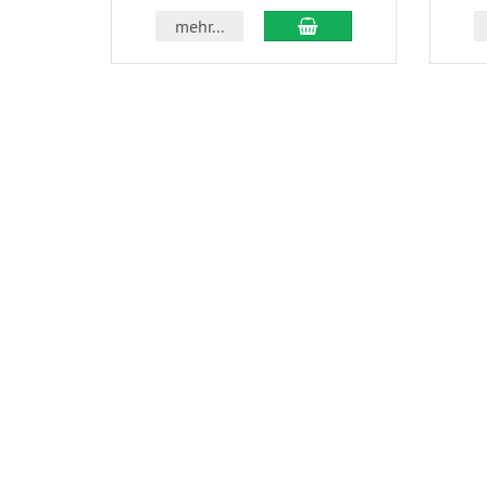
In den Warenkorb
mehr...