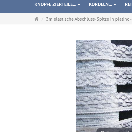
KNÖPFE ZIERTEILE...
KORDELN...
RE
Startseite
3m elastische Abschluss-Spitze in platino-g