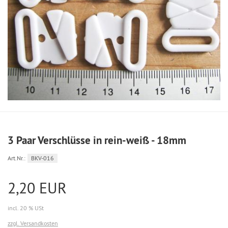
3 Paar Verschlüsse in rein-weiß - 18mm
Art.Nr.:
BKV-016
2,20 EUR
incl. 20 % USt
zzgl. Versandkosten