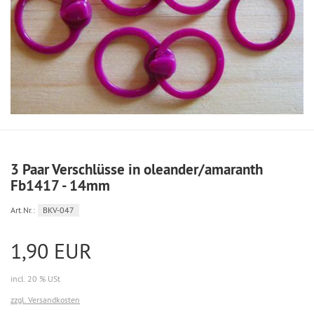
3 Paar Verschlüsse in oleander/amaranth
Fb1417 - 14mm
Art.Nr.:
BKV-047
1,90 EUR
incl. 20 % USt
zzgl. Versandkosten