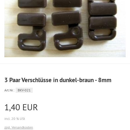
3 Paar Verschlüsse in dunkel-braun - 8mm
Art.Nr.:
BKV-021
1,40 EUR
incl. 20 % USt
zzgl. Versandkosten