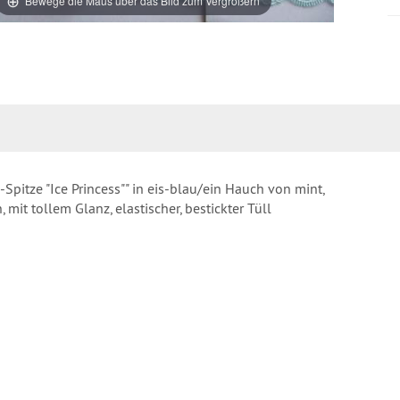
Bewege die Maus über das Bild zum Vergrößern
Spitze "Ice Princess"" in eis-blau/ein Hauch von mint,
mit tollem Glanz, elastischer, bestickter Tüll