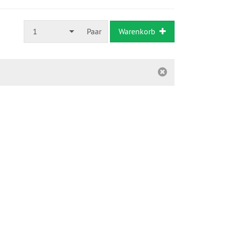
1
Paar
Warenkorb