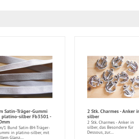
m Satin-Träger-Gummi
2 Stk. Charmes - Anker i
n platino-silber Fb3501 -
silber
0mm
2 Stk. Charmes - Anker in
silber, das Besondere für
m/1 Bund Satin-BH-Träger-
Dessous, zur...
ummi in platino-silber, mit
llem Glanz...