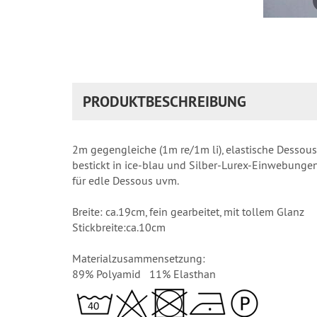
PRODUKTBESCHREIBUNG
2m gegengleiche (1m re/1m li), elastische Dessous-
bestickt in ice-blau und Silber-Lurex-Einwebungen, 
für edle Dessous uvm.
Breite: ca.19cm, fein gearbeitet, mit tollem Glanz
Stickbreite:ca.10cm
Materialzusammensetzung:
89% Polyamid 11% Elasthan