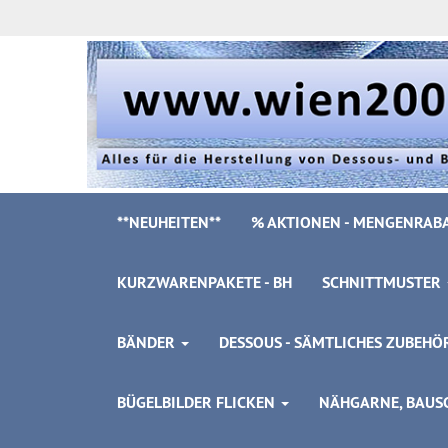
**NEUHEITEN**
% AKTIONEN - MENGENRABA
KURZWARENPAKETE - BH
SCHNITTMUSTER
BÄNDER
DESSOUS - SÄMTLICHES ZUBEH
BÜGELBILDER FLICKEN
NÄHGARNE, BAUSC