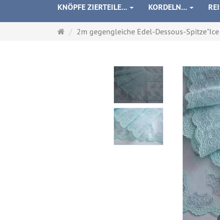
KNÖPFE ZIERTEILE...
KORDELN...
RE
Startseite
2m gegengleiche Edel-Dessous-Spitze"Ice .