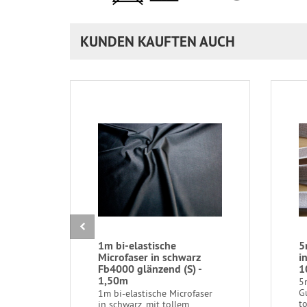
KUNDEN KAUFTEN AUCH
1m bi-elastische
5
Microfaser in schwarz
i
Fb4000 glänzend (S) -
1
1,50m
5
G
1m bi-elastische Microfaser
to
in schwarz, mit tollem