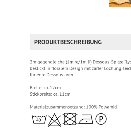
PRODUKTBESCHREIBUNG
2m gegengleiche (1m re/1m li) Dessous-Spitze "Lyc
bestickt in floralem Design mit zarter Lochung. lei
für edle Dessous uvm.
Breite: ca. 12cm
Stickbreite: ca. 11cm
Materialzusammensetzung: 100% Polyamid