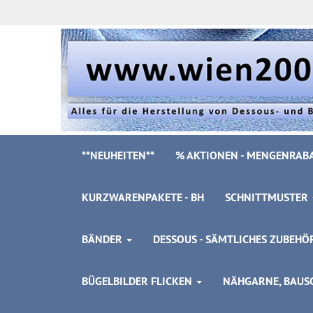
**NEUHEITEN**
% AKTIONEN - MENGENRABA
KURZWARENPAKETE - BH
SCHNITTMUSTER
BÄNDER
DESSOUS - SÄMTLICHES ZUBEH
BÜGELBILDER FLICKEN
NÄHGARNE, BAUSC