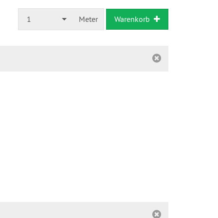
1
Meter
Warenkorb