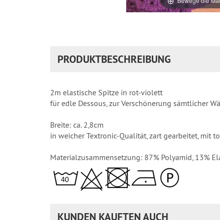
Bewege die Mau
PRODUKTBESCHREIBUNG
2m elastische Spitze in rot-violett
für edle Dessous, zur Verschönerung sämtlicher Wäsc
Breite: ca. 2,8cm
in weicher Textronic-Qualität, zart gearbeitet, mit 
Materialzusammensetzung: 87% Polyamid, 13% El
KUNDEN KAUFTEN AUCH