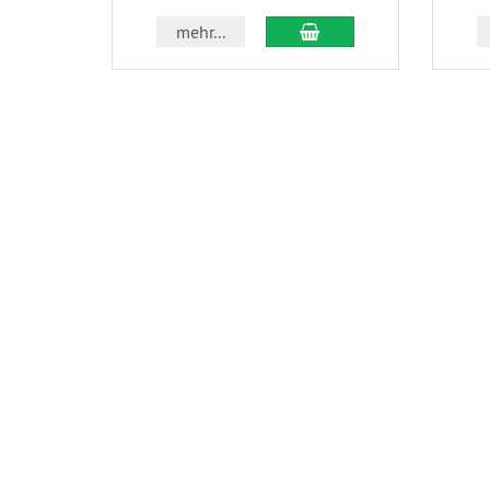
In den Warenkorb
mehr...