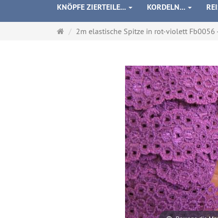
KNÖPFE ZIERTEILE...
KORDELN...
RE
Startseite
2m elastische Spitze in rot-violett Fb0056 