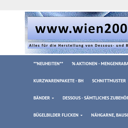
**NEUHEITEN**
% AKTIONEN - MENGENRABA
KURZWARENPAKETE - BH
SCHNITTMUSTER
BÄNDER
DESSOUS - SÄMTLICHES ZUBEH
BÜGELBILDER FLICKEN
NÄHGARNE, BAUSC