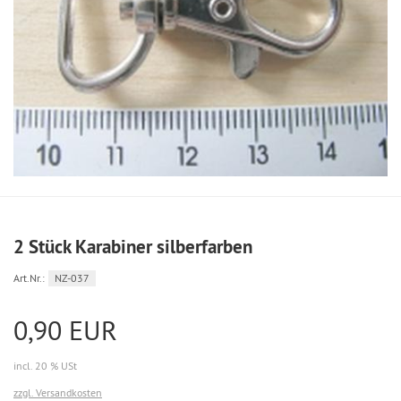
2 Stück Karabiner silberfarben
Art.Nr.:
NZ-037
0,90 EUR
incl. 20 % USt
zzgl. Versandkosten