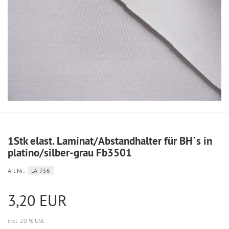
1Stk elast. Laminat/Abstandhalter für BH`s in
platino/silber-grau Fb3501
Art.Nr.:
LA-756
3,20 EUR
incl. 20 % USt